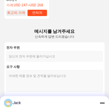
가격:
USD 247~USD 268
최고의 가격
연락처
메시지를 남겨주세요
신속하게 답변 드리겠습니다
전자 우편
요구 사항
Jack
계속하다