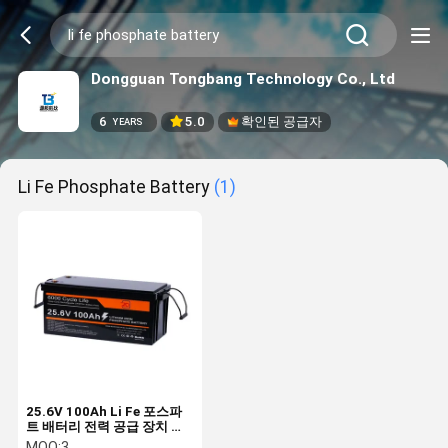
Dongguan Tongbang Technology Co., Ltd
6
5.0
확인된 공급자
YEARS
Li Fe Phosphate Battery
(1)
25.6V 100Ah Li Fe 포스파
트 배터리 전력 공급 장치 차
단
MOQ:
3