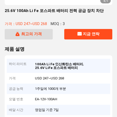
1
/
1
25.6V 100Ah Li Fe 포스파트 배터리 전력 공급 장치 차단
가격：USD 247~USD 268
MOQ：3
최고의 가격
지금 연락
제품 설명
하이 라이트
,
100Ah Li Fe 인산화탄소 배터리
25.6V LiFe 포스파트 배터리
가격
USD 247~USD 268
공급 능력
1주일에 1000개 부분
모델 번호
EA-12V-100AH
배달 시간
영업일 기준 7일