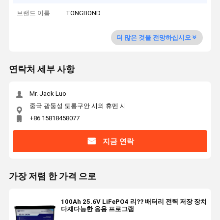
브랜드 이름
TONGBOND
더 많은 것을 전망하십시오
연락처 세부 사항
Mr. Jack Luo
중국 광둥성 도롱구안 시의 휴멘 시
+86 15818458077
지금 연락
가장 저렴 한 가격 으로
100Ah 25.6V LiFePO4 리?? 배터리 전력 저장 장치
다재다능한 응용 프로그램