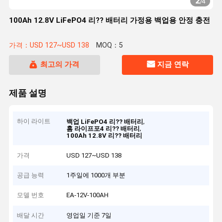
2
/
4
100Ah 12.8V LiFePO4 리?? 배터리 가정용 백업용 안정 충전
가격：USD 127~USD 138
MOQ：5
최고의 가격
지금 연락
제품 설명
하이 라이트
,
백업 LiFePO4 리?? 배터리
,
홈 라이프포4 리?? 배터리
100Ah 12.8V 리?? 배터리
가격
USD 127~USD 138
공급 능력
1주일에 1000개 부분
모델 번호
EA-12V-100AH
배달 시간
영업일 기준 7일