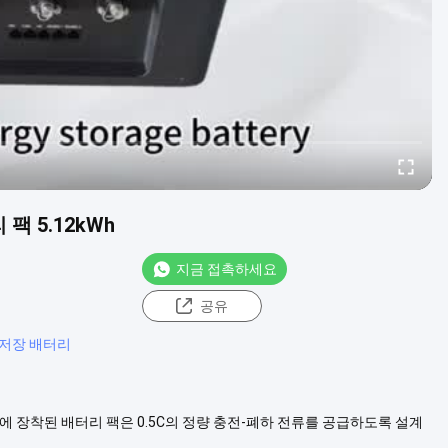
팩 5.12kWh
지금 접촉하세요
공유
 저장 배터리
: 벽에 장착된 배터리 팩은 0.5C의 정량 충전-폐하 전류를 공급하도록 설계
자 장치, 이 배터리 팩은 당신을 덮어 있습니다. 벽에 장착된 배터리 팩