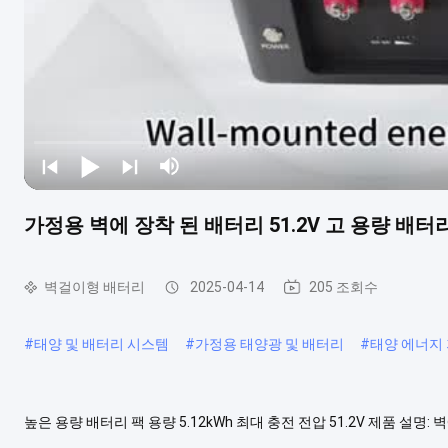
가정용 벽에 장착 된 배터리 51.2V 고 용량 배터리 
벽걸이형 배터리
2025-04-14
205 조회수
#
태양 및 배터리 시스템
#
가정용 태양광 및 배터리
#
태양 에너지
높은 용량 배터리 팩 용량 5.12kWh 최대 충전 전압 51.2V 제품 설명
되어 가정용 기기가 원활하게 작동하도록 보장합니다.기기, 또는 다른 전